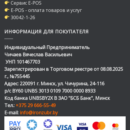
Сервис E-POS
E-POS - оплата товаров и услуг
30042-1-26
ИНФОРМАЦИЯ ДЛЯ ПОКУПАТЕЛЯ
Индивидуальный Предприниматель
Чичаев Вячеслав Васильевич
УНП 101467703
Зарегистрирован в Торговом реестре от 08.08.2025
г., №755445
Адрес: 220091 г. Минск, ул. Чичурина, 24-116
р/с BY60 UNBS 3013 0109 7000 0000 8933
Код банка UNBSBY2X В ЗАО "БСБ Банк", Минск
Тел.:
+375 29 666-55-49
E-mail:
info@ironzubr.by