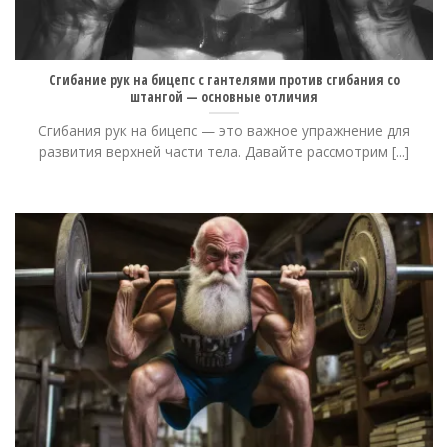
Сгибание рук на бицепс с гантелями против сгибания со
штангой — основные отличия
Сгибания рук на бицепс — это важное упражнение для
развития верхней части тела. Давайте рассмотрим [...]