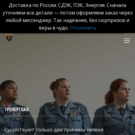
Доставка по России: СДЭК, ПЭК, Энергия. Сначала
уточняем все детали — потом оформляем заказ через
любой мессенджер. Так надёжнее, без сюрпризов и
веры в чудо.
Отклонить
Skip
to
content
ТРЕНЕРСКАЯ.
Существуют только две причины неявки