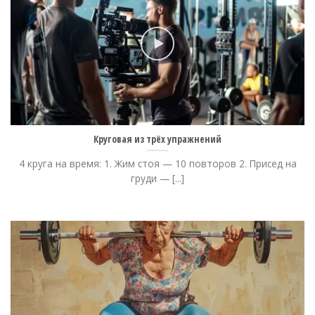
Круговая из трёх упражнений
4 круга на время: 1. Жим стоя — 10 повторов 2. Присед на
груди — [...]