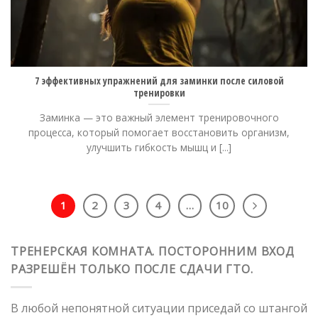
7 эффективных упражнений для заминки после силовой
тренировки
Заминка — это важный элемент тренировочного
процесса, который помогает восстановить организм,
улучшить гибкость мышц и [...]
1
2
3
4
…
10
ТРЕНЕРСКАЯ КОМНАТА. ПОСТОРОННИМ ВХОД
РАЗРЕШЁН ТОЛЬКО ПОСЛЕ СДАЧИ ГТО.
В любой непонятной ситуации приседай со штангой