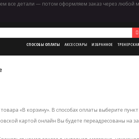
няем все детали — потом оформляем заказ через любой м
СПОСОБЫ ОПЛАТЫ
АКСЕССУАРЫ
ИЗБРАННОЕ
ТРЕНЕРСКА
e
товара «В корзину». В способах оплаты выберите пункт
ковской картой онлайн Вы будете переадресованы на