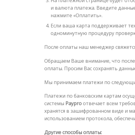
На платежной странице будет отоб
и валюта платежа. Введите данные
нажмите «Оплатить».
Если ваша карта поддерживает те
одноминутную процедуру проверки
После оплаты наш менеджер свяжется
Обращаем Ваше внимание, что после
оплаты. Просим Вас сохранять данные
Мы принимаем платежи по следующим 
Платежи по банковским картам осущ
системы
Paypro
отвечает всем требов
хранятся в зашифрованном виде и ма
использованием протокола, обеспечи
Другие способы оплаты: