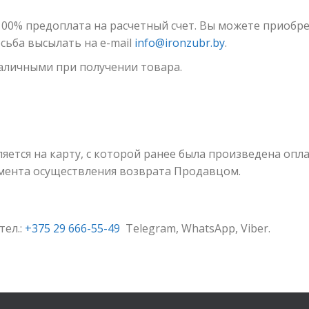
100% предоплата на расчетный счет. Вы можете приобре
сьба высылать на e-mail
info@ironzubr.by
.
аличными при получении товара.
яется на карту, с которой ранее была произведена опл
момента осуществления возврата Продавцом.
тел.:
+375 29 666-55-49
Telegram, WhatsApp, Viber.