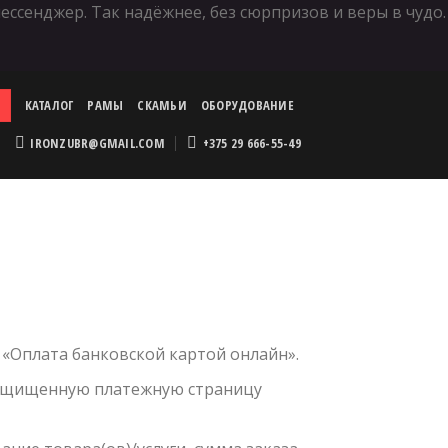
ессенджер. Так надёжнее, без сюрпризов и веры в чудо.
КАТАЛОГ
РАМЫ
СКАМЬИ
ОБОРУДОВАНИЕ
Я
IRONZUBR@GMAIL.COM
+375 29 666-55-49
 «Оплата банковской картой онлайн».
 защищенную платежную страницу