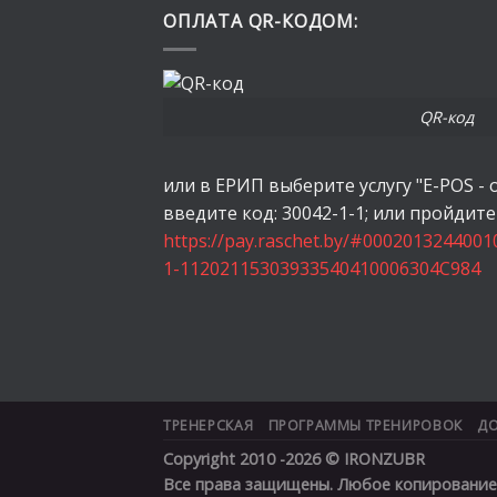
ОПЛАТА QR-КОДОМ:
QR-код
или в ЕРИП выберите услугу "E-POS - 
введите код: 30042-1-1; или пройдите
https://pay.raschet.by/#000201324400
1-11202115303933540410006304C984
ТРЕНЕРСКАЯ
ПРОГРАММЫ ТРЕНИРОВОК
ДО
Copyright 2010 -2026 ©
IRONZUBR
Все права защищены. Любое копирование 