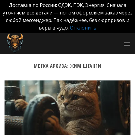
Доставка по России: СДЭК, ПЭК, Энергия. Сначала
уточняем все детали — потом оформляем заказ через
любой мессенджер. Так надёжнее, без сюрпризов и
веры в чудо.
Отклонить
Skip
to
content
МЕТКА АРХИВА:
ЖИМ ШТАНГИ