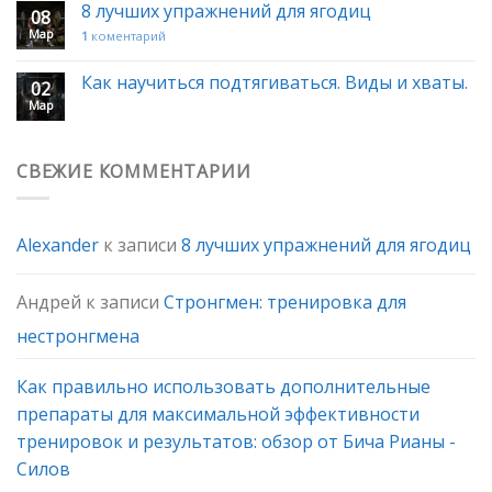
8 лучших упражнений для ягодиц
08
Мар
1
коментарий
Как научиться подтягиваться. Виды и хваты.
02
Мар
СВЕЖИЕ КОММЕНТАРИИ
Alexander
к записи
8 лучших упражнений для ягодиц
Андрей
к записи
Стронгмен: тренировка для
нестронгмена
Как правильно использовать дополнительные
препараты для максимальной эффективности
тренировок и результатов: обзор от Бича Рианы -
Силов