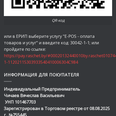
QR-код
или в ЕРИП выберите услугу "E-POS - оплата
товаров и услуг" и введите код: 30042-1-1; или
пройдите по ссылке:
https://pay.raschet.by/#00020132440010by.raschet0107
1-11202115303933540410006304C984
ИНФОРМАЦИЯ ДЛЯ ПОКУПАТЕЛЯ
Индивидуальный Предприниматель
Чичаев Вячеслав Васильевич
УНП 101467703
Зарегистрирован в Торговом реестре от 08.08.2025
г., №755445