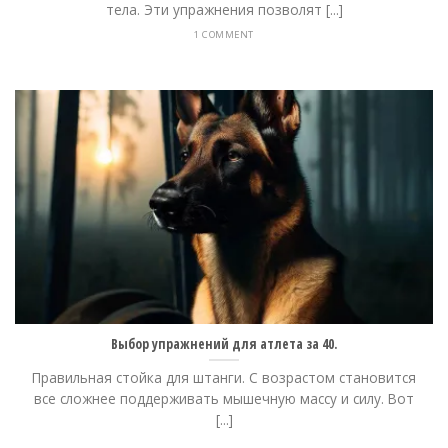
тела. Эти упражнения позволят [...]
1 COMMENT
Выбор упражнений для атлета за 40.
Правильная стойка для штанги. С возрастом становится
все сложнее поддерживать мышечную массу и силу. Вот
[...]