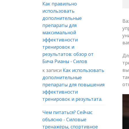
Как правильно
использовать
дополнительные
Ва
препараты для
уп
максимальной
ун
эффективности
ва
тренировок и
результатов: обзор от
Дл
Бича Рианы - Силов
тр
вы
к записи
Как использовать
та
дополнительные
от
препараты для повышения
эффективности
тренировок и результата.
Чем питаться? Сейчас
объясню - Силовые
тренажёры, спортивное