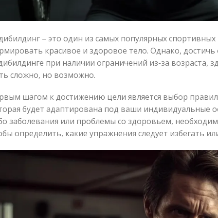
дибилдинг – это один из самых популярных спортивных
рмировать красивое и здоровое тело. Однако, достичь
дибилдинге при наличии ограничений из-за возраста, з
ть сложно, но возможно.
рвым шагом к достижению цели является выбор прави
торая будет адаптирована под ваши индивидуальные осо
бо заболевания или проблемы со здоровьем, необходим
обы определить, какие упражнения следует избегать и