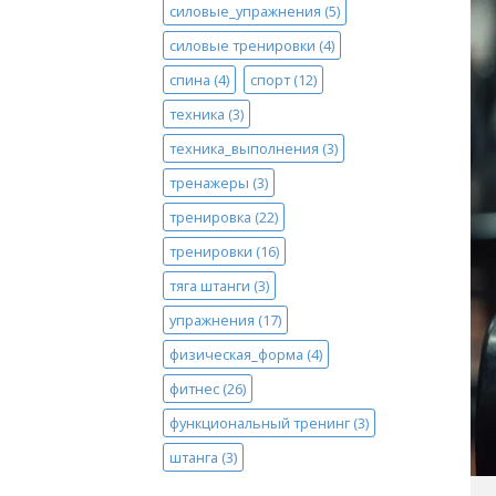
силовые_упражнения
(5)
силовые тренировки
(4)
спина
(4)
спорт
(12)
техника
(3)
техника_выполнения
(3)
тренажеры
(3)
тренировка
(22)
тренировки
(16)
тяга штанги
(3)
упражнения
(17)
физическая_форма
(4)
фитнес
(26)
функциональный тренинг
(3)
штанга
(3)