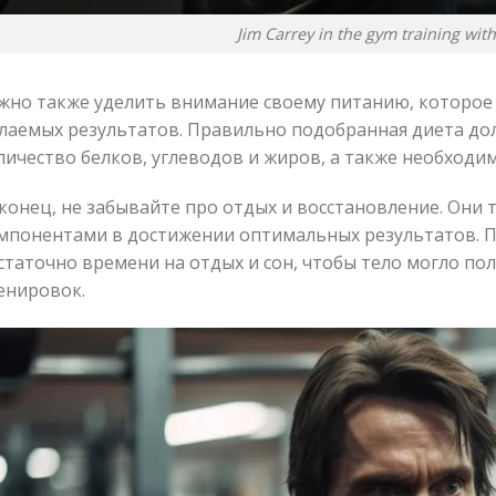
Jim Carrey in the gym training with
жно также уделить внимание своему питанию, которое
лаемых результатов. Правильно подобранная диета до
личество белков, углеводов и жиров, а также необход
конец, не забывайте про отдых и восстановление. Они
мпонентами в достижении оптимальных результатов. П
статочно времени на отдых и сон, чтобы тело могло по
енировок.