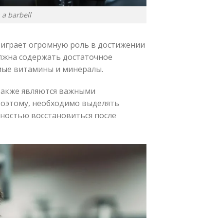
 a barbell
 играет огромную роль в достижении
лжна содержать достаточное
имые витамины и минералы.
 также являются важными
оэтому, необходимо выделять
лностью восстановиться после