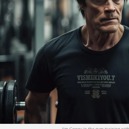
Jim Carrey in the gym training with