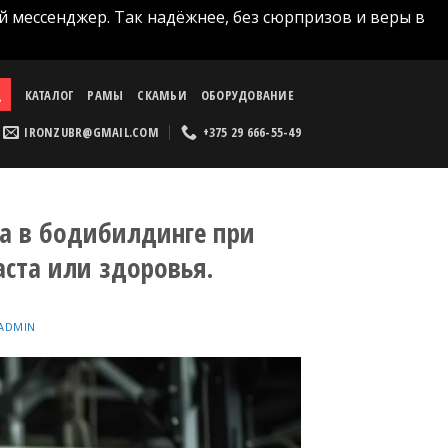
й мессенджер. Так надёжнее, без сюрпризов и веры в
КАТАЛОГ
РАМЫ
СКАМЬИ
ОБОРУДОВАНИЕ
IRONZUBR@GMAIL.COM
+375 29 666-55-49
та в бодибилдинге при
аста или здоровья.
ADMIN