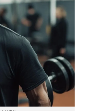
 a barbell