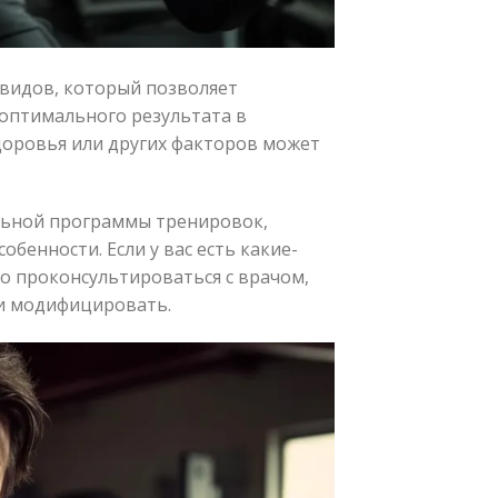
 видов, который позволяет
 оптимального результата в
доровья или других факторов может
льной программы тренировок,
бенности. Если у вас есть какие-
о проконсультироваться с врачом,
ли модифицировать.