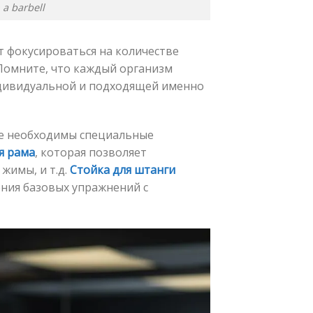
 a barbell
т фокусироваться на количестве
 Помните, что каждый организм
ндивидуальной и подходящей именно
ге необходимы специальные
я рама
, которая позволяет
жимы, и т.д.
Стойка для штанги
ния базовых упражнений с