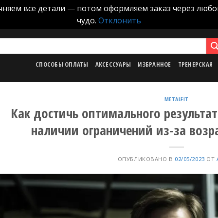
точняем все детали — потом оформляем заказ через любо
чудо.
Отклонить
СПОСОБЫ ОПЛАТЫ
АКСЕССУАРЫ
ИЗБРАННОЕ
ТРЕНЕРСКАЯ
METALFIT
Как достичь оптимального результа
наличии ограничений из-за возр
ОПУБЛИКОВАНО В
02/05/2023
ОТ