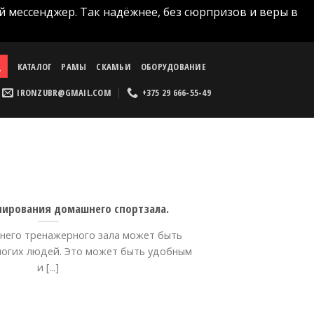
й мессенджер. Так надёжнее, без сюрпризов и веры в
КАТАЛОГ
РАМЫ
СКАМЬИ
ОБОРУДОВАНИЕ
IRONZUBR@GMAIL.COM
+375 29 666-55-49
нирования домашнего спортзала.
его тренажерного зала может быть
ногих людей. Это может быть удобным
и [...]