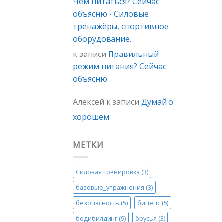
Чем питаться? Сейчас
объясню - Силовые
тренажёры, спортивное
оборудование.
к записи
Правильный
режим питания? Сейчас
объясню
Алексей
к записи
Думай о
хорошем
МЕТКИ
Силовая тренировка
(3)
базовые_упражнения
(3)
безопасность
(5)
бицепс
(5)
бодибилдинг
(9)
брусья
(3)