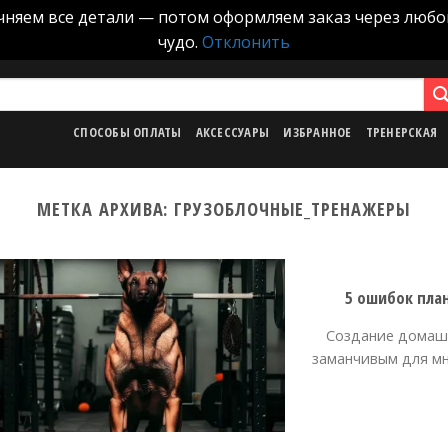
точняем все детали — потом оформляем заказ через любо
чудо.
Отклонить
СПОСОБЫ ОПЛАТЫ
АКСЕССУАРЫ
ИЗБРАННОЕ
ТРЕНЕРСКАЯ
МЕТКА АРХИВА:
ГРУЗОБЛОЧНЫЕ_ТРЕНАЖЕРЫ
5 ошибок пла
Создание домашн
заманчивым для м