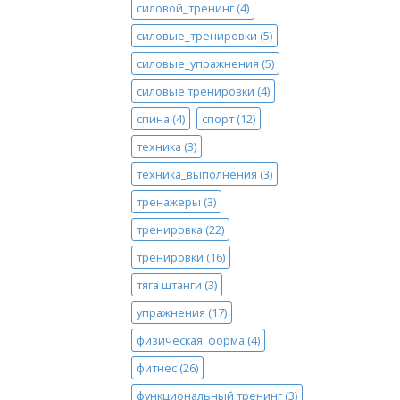
силовой_тренинг
(4)
силовые_тренировки
(5)
силовые_упражнения
(5)
силовые тренировки
(4)
спина
(4)
спорт
(12)
техника
(3)
техника_выполнения
(3)
тренажеры
(3)
тренировка
(22)
тренировки
(16)
тяга штанги
(3)
упражнения
(17)
физическая_форма
(4)
фитнес
(26)
функциональный тренинг
(3)