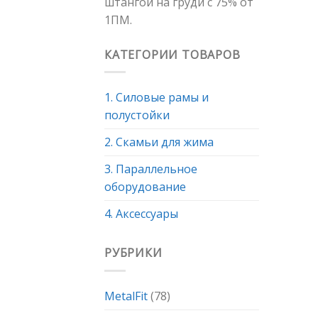
штангой на груди с 75% от
1ПМ.
КАТЕГОРИИ ТОВАРОВ
1. Силовые рамы и
полустойки
2. Скамьи для жима
3. Параллельное
оборудование
4. Аксессуары
РУБРИКИ
MetalFit
(78)