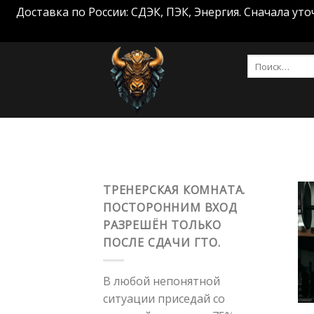
Доставка по России: СДЭК, ПЭК, Энергия. Сначала у
Skip
Искать:
to
content
ТРЕНЕРСКАЯ КОМНАТА.
ПОСТОРОННИМ ВХОД
РАЗРЕШЁН ТОЛЬКО
ПОСЛЕ СДАЧИ ГТО.
В любой непонятной
ситуации приседай со