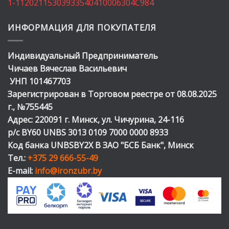
1-11202115303933540410006304C984
ИНФОРМАЦИЯ ДЛЯ ПОКУПАТЕЛЯ
Индивидуальный Предприниматель
Чичаев Вячеслав Васильевич
УНП 101467703
Зарегистрирован в Торговом реестре от 08.08.2025
г., №755445
Адрес: 220091 г. Минск, ул. Чичурина, 24-116
р/с BY60 UNBS 3013 0109 7000 0000 8933
Код банка UNBSBY2X В ЗАО "БСБ Банк", Минск
Тел.:
+375 29 666-55-49
E-mail:
info@ironzubr.by