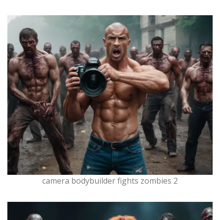
camera bodybuilder fights zombies 2