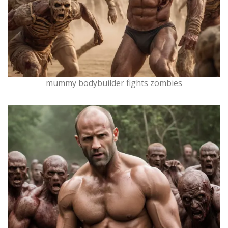
mummy bodybuilder fights zombies