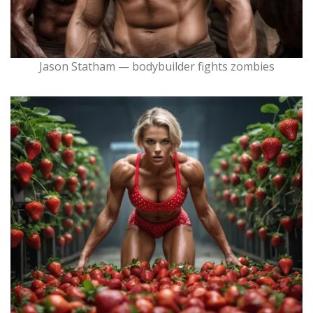
Jason Statham — bodybuilder fights zombies