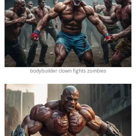
bodybuilder clown fights zombies