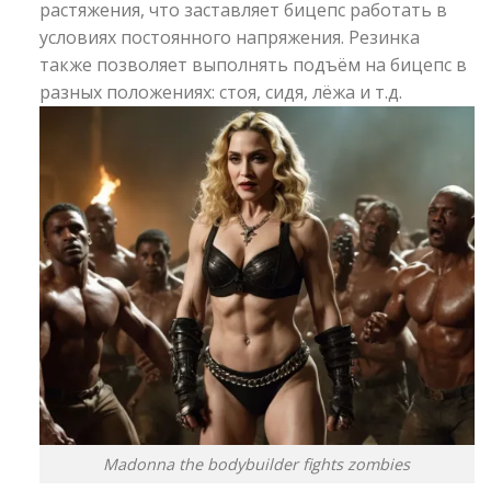
растяжения, что заставляет бицепс работать в
условиях постоянного напряжения. Резинка
также позволяет выполнять подъём на бицепс в
разных положениях: стоя, сидя, лёжа и т.д.
Madonna the bodybuilder fights zombies