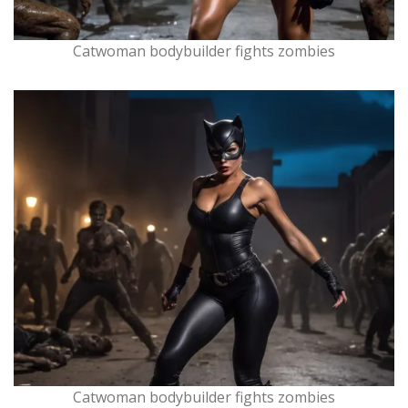
Catwoman bodybuilder fights zombies
Catwoman bodybuilder fights zombies