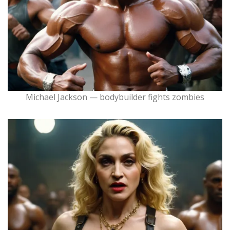
Michael Jackson — bodybuilder fights zombies