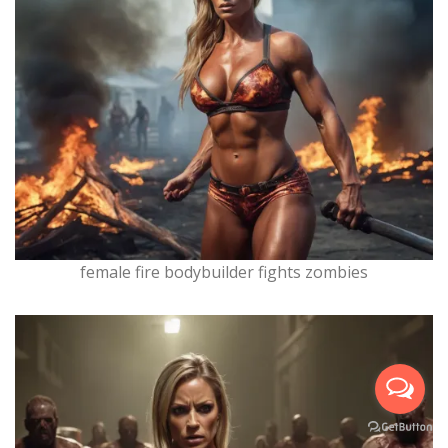
female fire bodybuilder fights zombies