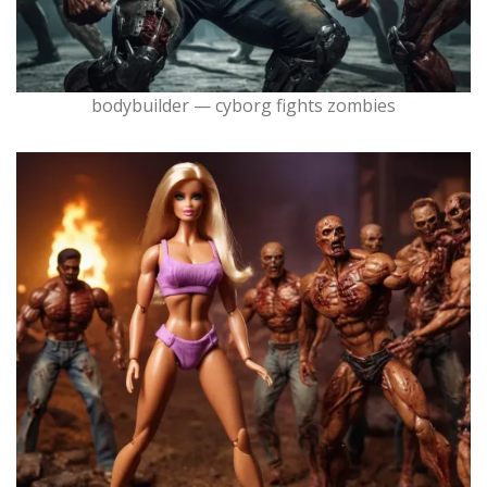
bodybuilder — cyborg fights zombies