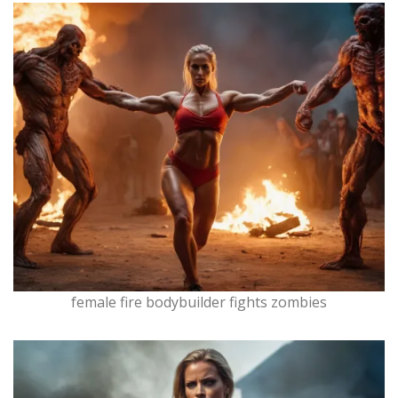
female fire bodybuilder fights zombies