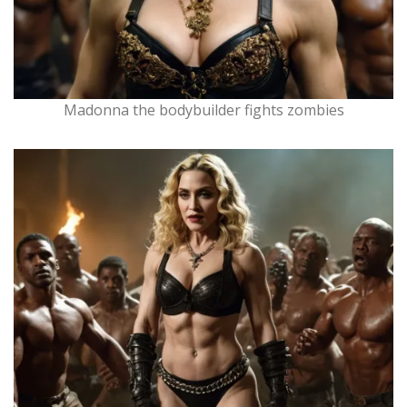
Madonna the bodybuilder fights zombies