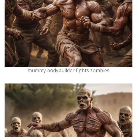
mummy bodybuilder fights zombies