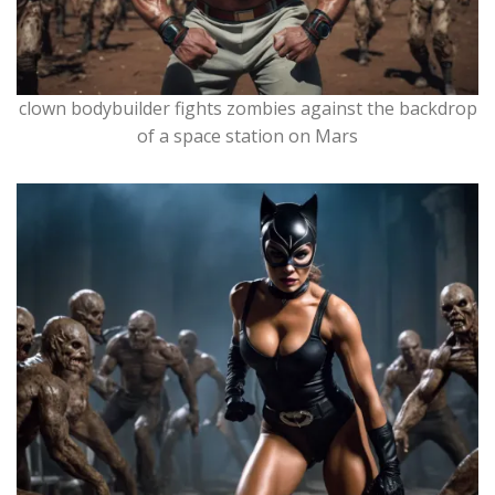
clown bodybuilder fights zombies against the backdrop
of a space station on Mars