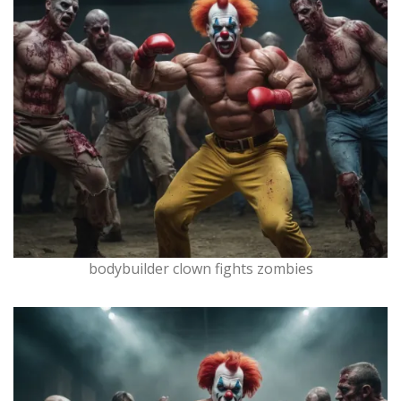
bodybuilder clown fights zombies