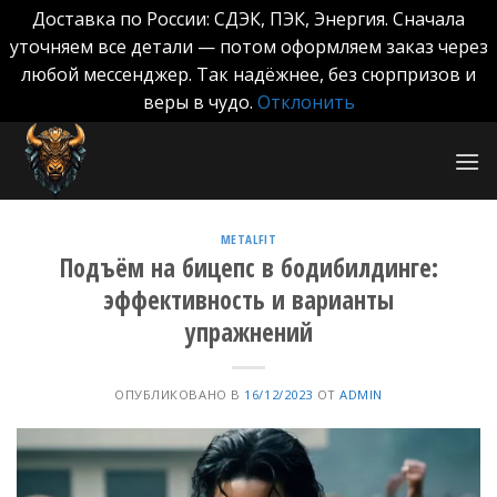
Доставка по России: СДЭК, ПЭК, Энергия. Сначала
уточняем все детали — потом оформляем заказ через
любой мессенджер. Так надёжнее, без сюрпризов и
веры в чудо.
Отклонить
Skip
to
content
METALFIT
Подъём на бицепс в бодибилдинге:
эффективность и варианты
упражнений
ОПУБЛИКОВАНО В
16/12/2023
ОТ
ADMIN