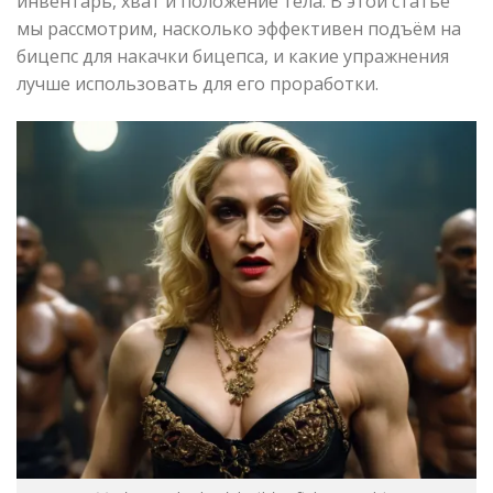
инвентарь, хват и положение тела. В этой статье
мы рассмотрим, насколько эффективен подъём на
бицепс для накачки бицепса, и какие упражнения
лучше использовать для его проработки.