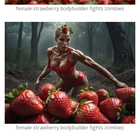
female strawberry bodybuilder fights zombies
female strawberry bodybuilder fights zombies