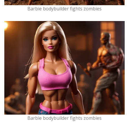
Barbie bodybuilder fights zombies
Barbie bodybuilder fights zombies