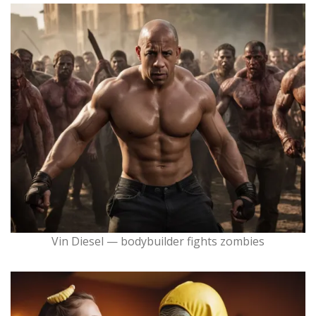
Vin Diesel — bodybuilder fights zombies