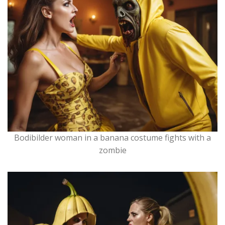
Bodibilder woman in a banana costume fights with a
zombie