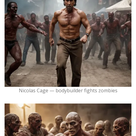
Nicolas Cage — bodybuilder fights zombies