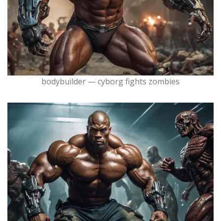
bodybuilder — cyborg fights zombies