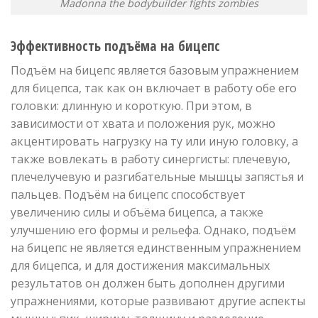
Madonna the bodybuilder fights zombies
Эффективность подъёма на бицепс
Подъём на бицепс является базовым упражнением
для бицепса, так как он включает в работу обе его
головки: длинную и короткую. При этом, в
зависимости от хвата и положения рук, можно
акцентировать нагрузку на ту или иную головку, а
также вовлекать в работу синергисты: плечевую,
плечелучевую и разгибательные мышцы запястья и
пальцев. Подъём на бицепс способствует
увеличению силы и объёма бицепса, а также
улучшению его формы и рельефа. Однако, подъём
на бицепс не является единственным упражнением
для бицепса, и для достижения максимальных
результатов он должен быть дополнен другими
упражнениями, которые развивают другие аспекты