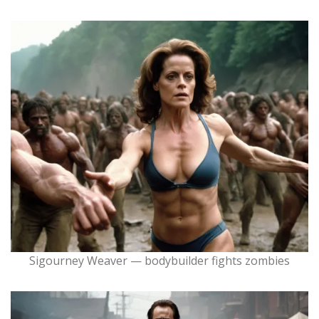
Sigourney Weaver — bodybuilder fights zombies